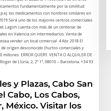
icamentos fundamentalmente por la similitud
(p.ej. los medicamentos con nombres similares en
2019 Será uno de los mayores centros comerciales
cidad. Lagoh cuenta con más de un centenar de
les en Valencia sin intermediarios. Venta de
 desea vender un local comercial 4 Abr 2018 El
 de origen desconocido (hurtos comerciales y
1.800 millones ERROR QUERY. VENTA O ALQUILER DE
r de Llúria, 2, 2º 1ª, 08010 – Barcelona. +34 93
es y Plazas, Cabo San
el Cabo, Los Cabos,
, México. Visitar los