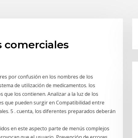
s comerciales
ores por confusión en los nombres de los
stema de utilización de medicamentos. los
que los contienen. Analizar a la luz de los
es que pueden surgir en Compatibilidad entre
les. 5 . cuenta, los diferentes preparados deberán
idos en este aspecto parte de menús complejos
provocan que el usuario Prevención de errores