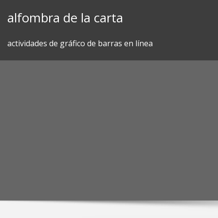
Skip
alfombra de la carta
to
content
actividades de gráfico de barras en línea