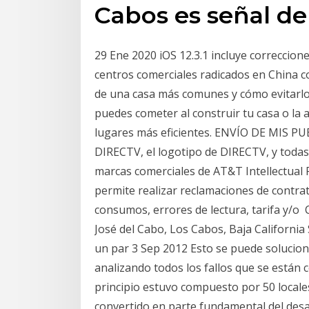
Cabos es señal de
29 Ene 2020 iOS 12.3.1 incluye correccion
centros comerciales radicados en China c
de una casa más comunes y cómo evitarlo
puedes cometer al construir tu casa o la 
lugares más eficientes. ENVÍO DE MIS
DIRECTV, el logotipo de DIRECTV, y toda
marcas comerciales de AT&T Intellectual 
permite realizar reclamaciones de contratos
consumos, errores de lectura, tarifa y/o
José del Cabo, Los Cabos, Baja California
un par 3 Sep 2012 Esto se puede soluciona
analizando todos los fallos que se están
principio estuvo compuesto por 50 locale
convertido en parte fundamental del desa