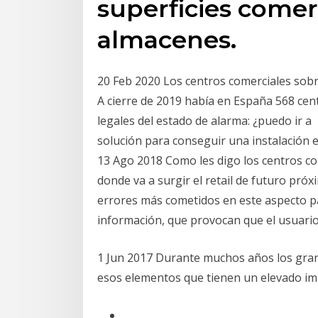
superficies comer
almacenes.
20 Feb 2020 Los centros comerciales sobr
A cierre de 2019 había en España 568 cen
legales del estado de alarma: ¿puedo ir a 
solución para conseguir una instalación el
13 Ago 2018 Como les digo los centros co
donde va a surgir el retail de futuro pr
errores más cometidos en este aspecto p
información, que provocan que el usuari
1 Jun 2017 Durante muchos años los gran
esos elementos que tienen un elevado im