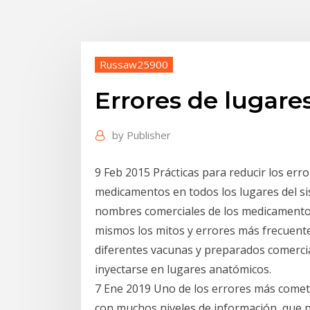
Russaw25900
Errores de lugare
by
Publisher
9 Feb 2015 Prácticas para reducir los err
medicamentos en todos los lugares del si
nombres comerciales de los medicamentos 
mismos los mitos y errores más frecuent
diferentes vacunas y preparados comercia
inyectarse en lugares anatómicos.
7 Ene 2019 Uno de los errores más comet
con muchos niveles de información, que 