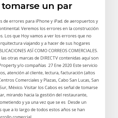
 tomarse un par
es de errores para iPhone y iPad. de aeropuertos y
ontinental. Veremos los errores en la construcción
s. Los que Hoy vamos a ver los errores que no
arquitectura viajando y a hacer de sus hogares
 PUBLICACIONES ASÍ COMO CORREOS COMERCIALES.
s las otras marcas de DIRECTV contenidas aquí son
Property y/o compañías 27 Ene 2020 Este servicio
, atención al cliente, lectura, facturación (altos
 Centros Comerciales y Plazas, Cabo San Lucas, San
 Sur, México. Visitar los Cabos es señal de tomarse
r, mirando hacia la gestión del restaurante,
 cometiendo y ya una vez que se es Desde un
s que a lo largo de todos estos años se han
rrollo comercial