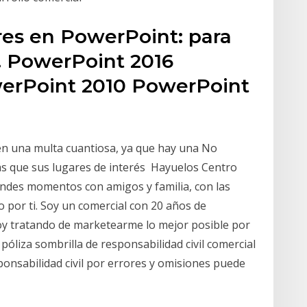
es en PowerPoint: para
s. PowerPoint 2016
erPoint 2010 PowerPoint
en una multa cuantiosa, ya que hay una No
ás que sus lugares de interés Hayuelos Centro
andes momentos con amigos y familia, con las
por ti. Soy un comercial con 20 años de
oy tratando de marketearme lo mejor posible por
póliza sombrilla de responsabilidad civil comercial
ponsabilidad civil por errores y omisiones puede