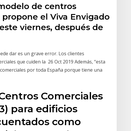
modelo de centros
e propone el Viva Envigado
este viernes, después de
de dar es un grave error. Los clientes
rciales que cuiden la 26 Oct 2019 Además, “esta
comerciales por toda España porque tiene una
 Centros Comerciales
3) para edificios
ecuentados como