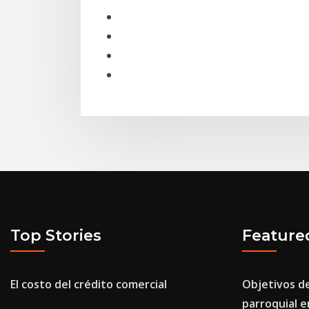
Top Stories
Feature
El costo del crédito comercial
Objetivos de
parroquial e