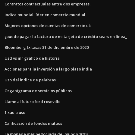
Contratos contractuales entre dos empresas.
Índice mundial líder en comercio mundial
Mejores opciones de cuentas de comercio uk
¿puedo pagar la factura de mi tarjeta de crédito sears en línea_
Bloomberg fx tasas 31 de diciembre de 2020
Usd vs inr gráfico de historia
Acciones para la inversión a largo plazo india
Uso del índice de palabras
Organigrama de servicios públicos
Llame al futuro ford roseville
1 xau a usd
Calificación de fondos mutuos
La moneda más negociada del mundo 2019.