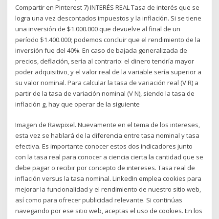
Compartir en Pinterest 7) INTERÉS REAL Tasa de interés que se
logra una vez descontados impuestos y la inflación. Si se tiene
una inversión de $1.000.000 que devuelve al final de un
período $1.400.000; podemos concluir que el rendimiento de la
inversión fue del 40%. En caso de bajada generalizada de
precios, deflación, sería al contrario: el dinero tendría mayor
poder adquisitivo, y el valor real de la variable sería superior a
su valor nominal. Para calcular la tasa de variación real (V R) a
partir de la tasa de variación nominal (V N), siendo la tasa de
inflación g, hay que operar de la siguiente
Imagen de Rawpixel. Nuevamente en el tema de los intereses,
esta vez se hablará de la diferencia entre tasa nominal y tasa
efectiva. Es importante conocer estos dos indicadores junto
con la tasa real para conocer a ciencia cierta la cantidad que se
debe pagar o recibir por concepto de intereses. Tasa real de
inflación versus la tasa nominal. LinkedIn emplea cookies para
mejorar la funcionalidad y el rendimiento de nuestro sitio web,
así como para ofrecer publicidad relevante. Si continúas
navegando por ese sitio web, aceptas el uso de cookies. En los