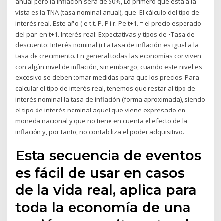
anual pero la inflación será de 50%, Lo primero que está a la
vista es la TNA (tasa nominal anual), que El cálculo del tipo de
interés real. Este año ( e t t. P. P i r. Pe t+1. = el precio esperado
del pan en t+1. Interés real: Expectativas y tipos de •Tasa de
descuento: Interés nominal (i La tasa de inflación es igual a la
tasa de crecimiento. En general todas las economías conviven
con algún nivel de inflación, sin embargo, cuando este nivel es
excesivo se deben tomar medidas para que los precios Para
calcular el tipo de interés real, tenemos que restar al tipo de
interés nominal la tasa de inflación (forma aproximada), siendo
el tipo de interés nominal aquel que viene expresado en
moneda nacional y que no tiene en cuenta el efecto de la
inflación y, por tanto, no contabiliza el poder adquisitivo.
Esta secuencia de eventos
es fácil de usar en casos
de la vida real, aplica para
toda la economía de una