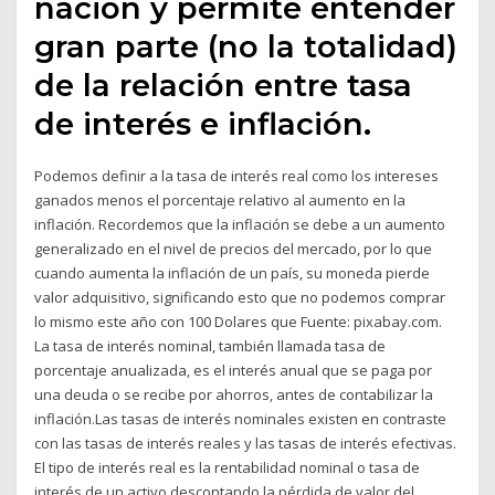
nación y permite entender
gran parte (no la totalidad)
de la relación entre tasa
de interés e inflación.
Podemos definir a la tasa de interés real como los intereses
ganados menos el porcentaje relativo al aumento en la
inflación. Recordemos que la inflación se debe a un aumento
generalizado en el nivel de precios del mercado, por lo que
cuando aumenta la inflación de un país, su moneda pierde
valor adquisitivo, significando esto que no podemos comprar
lo mismo este año con 100 Dolares que Fuente: pixabay.com.
La tasa de interés nominal, también llamada tasa de
porcentaje anualizada, es el interés anual que se paga por
una deuda o se recibe por ahorros, antes de contabilizar la
inflación.Las tasas de interés nominales existen en contraste
con las tasas de interés reales y las tasas de interés efectivas.
El tipo de interés real es la rentabilidad nominal o tasa de
interés de un activo descontando la pérdida de valor del