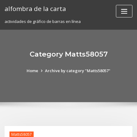
Skip
alfombra de la carta
to
content
actividades de gráfico de barras en línea
Category Matts58057
Home
Archive by category "Matts58057"
Matts58057