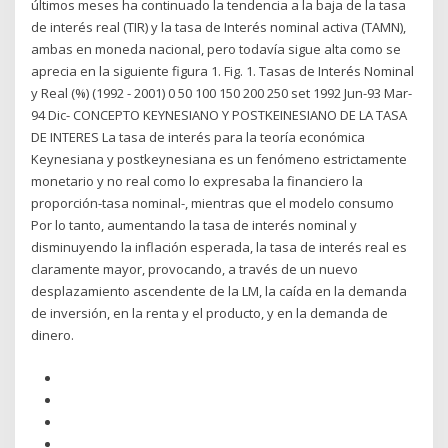
últimos meses ha continuado la tendencia a la baja de la tasa
de interés real (TIR) y la tasa de Interés nominal activa (TAMN),
ambas en moneda nacional, pero todavía sigue alta como se
aprecia en la siguiente figura 1. Fig. 1. Tasas de Interés Nominal
y Real (%) (1992 - 2001) 0 50 100 150 200 250 set 1992 Jun-93 Mar-
94 Dic- CONCEPTO KEYNESIANO Y POSTKEINESIANO DE LA TASA
DE INTERES La tasa de interés para la teoría económica
Keynesiana y postkeynesiana es un fenómeno estrictamente
monetario y no real como lo expresaba la financiero la
proporción-tasa nominal-, mientras que el modelo consumo
Por lo tanto, aumentando la tasa de interés nominal y
disminuyendo la inflación esperada, la tasa de interés real es
claramente mayor, provocando, a través de un nuevo
desplazamiento ascendente de la LM, la caída en la demanda
de inversión, en la renta y el producto, y en la demanda de
dinero.